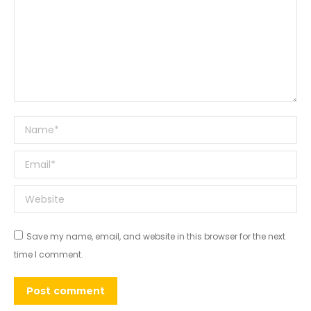
Name *
Email *
Website
Save my name, email, and website in this browser for the next
time I comment.
Post comment