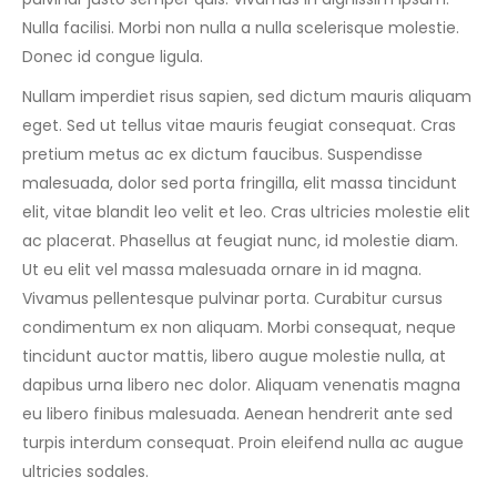
Nulla facilisi. Morbi non nulla a nulla scelerisque molestie.
Donec id congue ligula.
Nullam imperdiet risus sapien, sed dictum mauris aliquam
eget. Sed ut tellus vitae mauris feugiat consequat. Cras
pretium metus ac ex dictum faucibus. Suspendisse
malesuada, dolor sed porta fringilla, elit massa tincidunt
elit, vitae blandit leo velit et leo. Cras ultricies molestie elit
ac placerat. Phasellus at feugiat nunc, id molestie diam.
Ut eu elit vel massa malesuada ornare in id magna.
Vivamus pellentesque pulvinar porta. Curabitur cursus
condimentum ex non aliquam. Morbi consequat, neque
tincidunt auctor mattis, libero augue molestie nulla, at
dapibus urna libero nec dolor. Aliquam venenatis magna
eu libero finibus malesuada. Aenean hendrerit ante sed
turpis interdum consequat. Proin eleifend nulla ac augue
ultricies sodales.