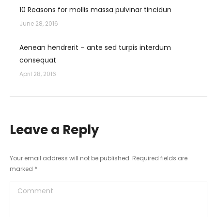
10 Reasons for mollis massa pulvinar tincidun
June 28, 2016
Aenean hendrerit – ante sed turpis interdum
consequat
April 28, 2016
Leave a Reply
Your email address will not be published. Required fields are
marked
*
Comment