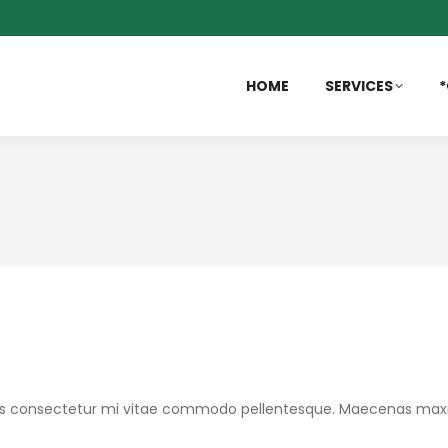
HOME
SERVICES
*
auris consectetur mi vitae commodo pellentesque. Maecenas maxi