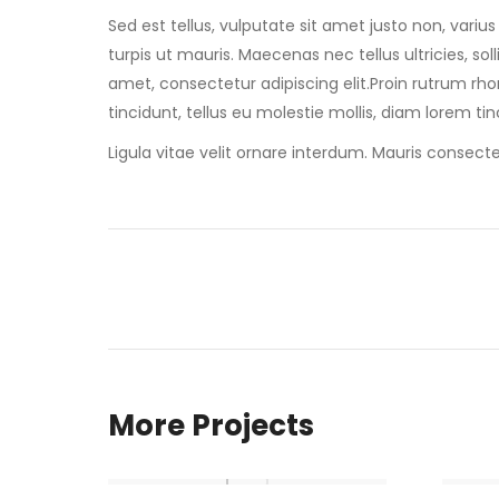
Sed est tellus, vulputate sit amet justo non, vari
turpis ut mauris. Maecenas nec tellus ultricies, sol
amet, consectetur adipiscing elit.Proin rutrum rhonc
tincidunt, tellus eu molestie mollis, diam lorem ti
Ligula vitae velit ornare interdum. Mauris conse
Project
navigation
More Projects