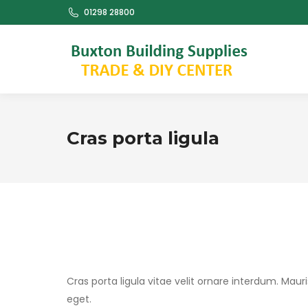
01298 28800
Cras porta ligula
Cras porta ligula vitae velit ornare interdum. M
eget.