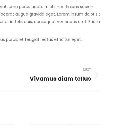
rat, urna purus auctor nibh, non finibus sapien
el placerat augue gravida eget. Lorem ipsum dolor sit
citur id felis quis, consequat venenatis erat. Etiam
purus, et feugiat lectus efficitur eget.
NEXT
Vivamus diam tellus